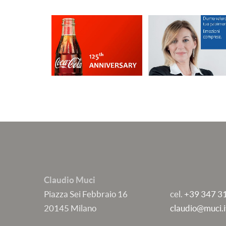
Claudio Muci
Piazza Sei Febbraio 16
cel.
+39 347 3
20145 Milano
claudio@muci.i