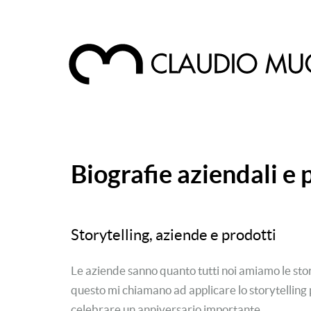
Biografie aziendali e
Storytelling, aziende e prodotti
Le aziende sanno quanto tutti noi amiamo le stor
questo mi chiamano ad applicare lo storytelling
celebrare un anniversario importante.