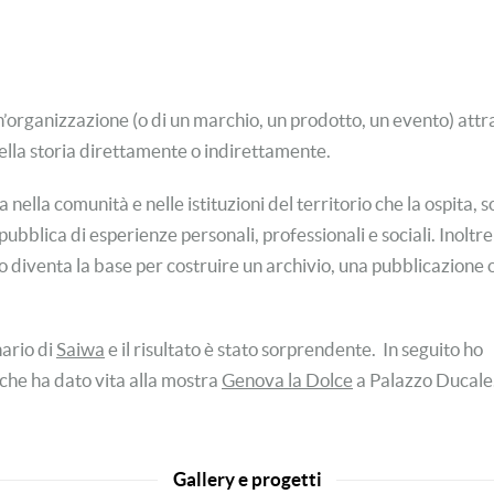
un’organizzazione (o di un marchio, un prodotto, un evento) att
quella storia direttamente o indirettamente.
 nella comunità e nelle istituzioni del territorio che la ospita, 
bblica di esperienze personali, professionali e sociali. Inoltre 
o diventa la base per costruire un archivio, una pubblicazione 
ario di
Saiwa
e il risultato è stato sorprendente. In seguito ho
 che ha dato vita alla mostra
Genova la Dolce
a Palazzo Ducale
Gallery e progetti