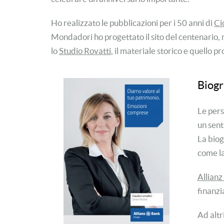
Ho realizzato le pubblicazioni per i 50 anni di
Ci
Mondadori ho progettato il sito del centenario,
lo
Studio Rovatti
, il materiale storico e quello 
Biogr
Le pers
un sent
La biog
come la
Allianz
finanzi
Ad altr