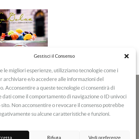
Gestisci il Consenso
re le migliori esperienze, utilizziamo tecnologie come i
r archiviare e/o accedere alle informazioni del
vo. Acconsentire a queste tecnologie ci consentirà di
 dati come il comportamento di navigazione o ID univoci
 sito. Non acconsentire o revocare il consenso potrebbe
negativamente su alcune caratteristiche e funzioni.
ccetta
Rifiuta
Vedi preferenze